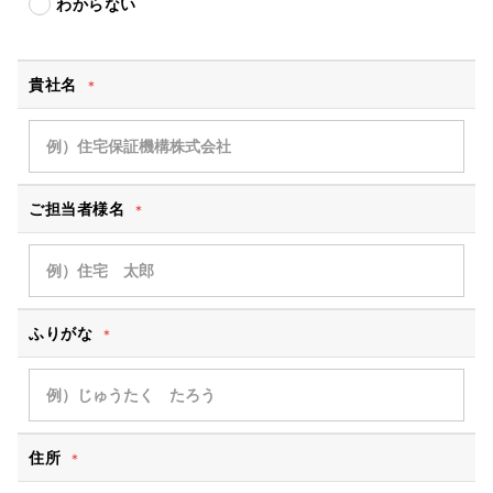
わからない
貴社名
＊
ご担当者様名
＊
ふりがな
＊
住所
＊