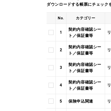
ダウンロードする帳票にチェック
No.
カテゴリー
契約内容確認シー
1
ト／保証書等
契約内容確認シー
2
ト／保証書等
契約内容確認シー
3
ト／保証書等
契約内容確認シー
4
ト／保証書等
5
保険申込関連