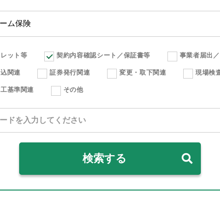
フレット等
契約内容確認シート／保証書等
事業者届出／
申込関連
証券発行関連
変更・取下関連
現場検
施工基準関連
その他
検索する