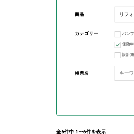
商品
カテゴリー
パン
保険
設計
帳票名
全6件中 1〜6件を表示