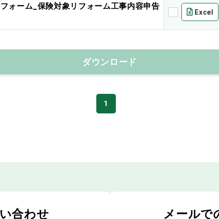
リフォーム_保険対象リフォーム工事内容申告
Excel
書
ダウンロード
1
い合わせ
メールで