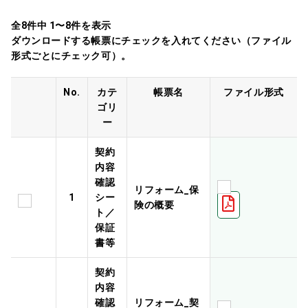
全8件中 1〜8件を表示
ダウンロードする帳票にチェックを入れてください（ファイル
形式ごとにチェック可）。
No.
カテ
帳票名
ファイル形式
ゴリ
ー
契約
内容
確認
リフォーム_保
1
シー
険の概要
ト／
保証
書等
契約
内容
確認
リフォーム_契